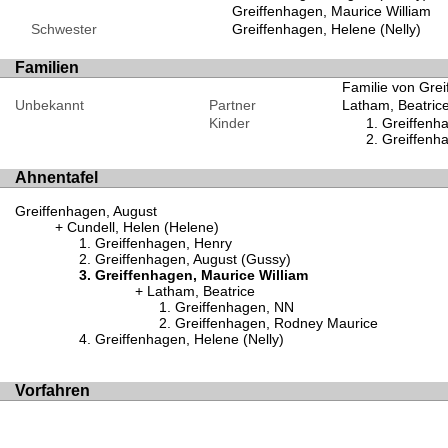
Greiffenhagen, Maurice William
Schwester
Greiffenhagen, Helene (Nelly)
Familien
Familie von Grei
Unbekannt
Partner
Latham, Beatric
Kinder
Greiffenh
Greiffenh
Ahnentafel
Greiffenhagen, August
Cundell, Helen (Helene)
Greiffenhagen, Henry
Greiffenhagen, August (Gussy)
Greiffenhagen, Maurice William
Latham, Beatrice
Greiffenhagen, NN
Greiffenhagen, Rodney Maurice
Greiffenhagen, Helene (Nelly)
Vorfahren