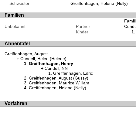
Schwester
Greiffenhagen, Helene (Nelly)
Familien
Famil
Unbekannt
Partner
Cunde
Kinder
Ahnentafel
Greiffenhagen, August
Cundell, Helen (Helene)
Greiffenhagen, Henry
Cundell, NN
Greiffenhagen, Edric
Greiffenhagen, August (Gussy)
Greiffenhagen, Maurice William
Greiffenhagen, Helene (Nelly)
Vorfahren