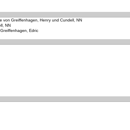
ie von Greiffenhagen, Henry und Cundell, NN
ll, NN
Greiffenhagen, Edric