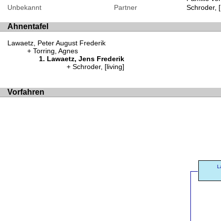
Unbekannt
Partner
Schroder, [l
Ahnentafel
Lawaetz, Peter August Frederik
Torring, Agnes
Lawaetz, Jens Frederik
Schroder, [living]
Vorfahren
L