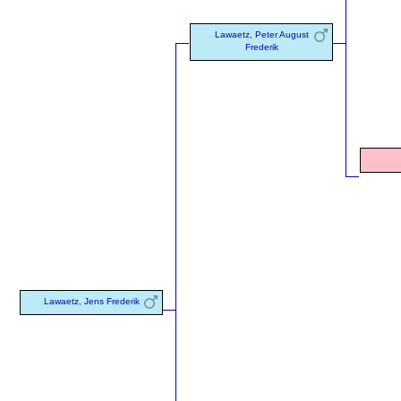
Lawaetz, Peter August
Frederik
Lawaetz, Jens Frederik