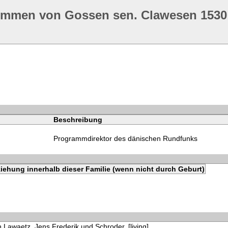
ommen von Gossen sen. Clawesen 1530
Beschreibung
Programmdirektor des dänischen Rundfunks
iehung innerhalb dieser Familie (wenn nicht durch Geburt)
 Lawaetz, Jens Frederik und Schroder, [living]