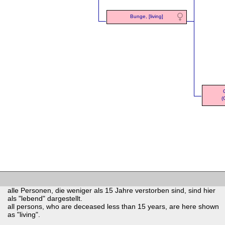
Bunge, [living]
(
alle Personen, die weniger als 15 Jahre verstorben sind, sind hier
als "lebend" dargestellt.
all persons, who are deceased less than 15 years, are here shown
as "living".