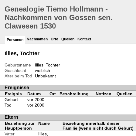
Genealogie Tiemo Hollmann -
Nachkommen von Gossen sen.
Clawesen 1530
Nachnamen
Orte
Quellen
Kontakt
Personen
Illies, Tochter
Geburtsname
Illies, Tochter
Geschlecht
weiblich
Alter beim Tod
Unbekannt
Ereignisse
Ereignis
Datum
Ort
Beschreibung
Notizen
Quellen
Geburt
vor 2000
Tod
vor 2000
Eltern
Beziehung zur
Name
Beziehung innerhalb dieser
Hauptperson
Familie (wenn nicht durch Geburt)
Vater
Illies,