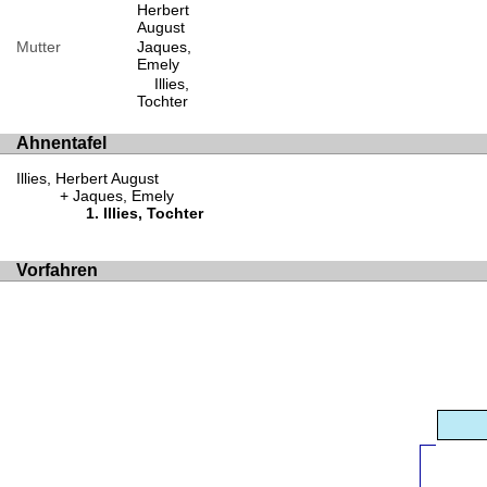
Herbert
August
Mutter
Jaques,
Emely
Illies,
Tochter
Ahnentafel
Illies, Herbert August
Jaques, Emely
Illies, Tochter
Vorfahren