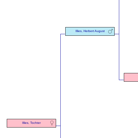
Illies, Herbert August
Illies, Tochter