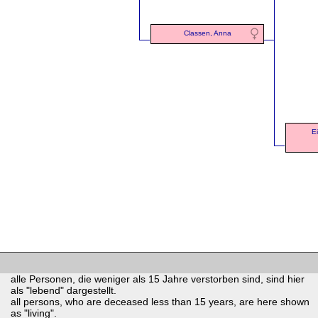
Classen, Anna
E
alle Personen, die weniger als 15 Jahre verstorben sind, sind hier
als "lebend" dargestellt.
all persons, who are deceased less than 15 years, are here shown
as "living".