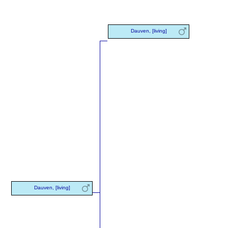
Dauven, [living]
Dauven, [living]