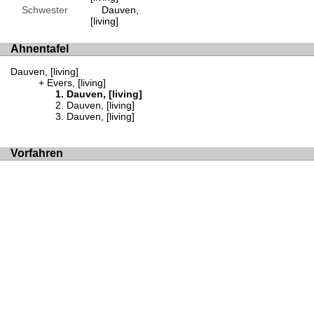
Schwester
Dauven,
[living]
Ahnentafel
Dauven, [living]
Evers, [living]
Dauven, [living]
Dauven, [living]
Dauven, [living]
Vorfahren