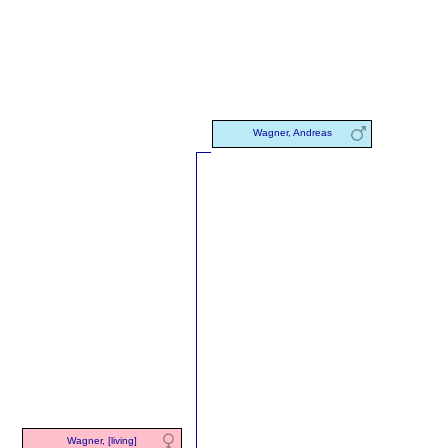
Wagner, Andreas
Wagner, [living]