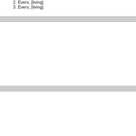
Evers, [living]
Evers, [living]