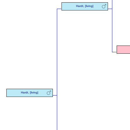
Hardt, [living]
Hardt, [living]