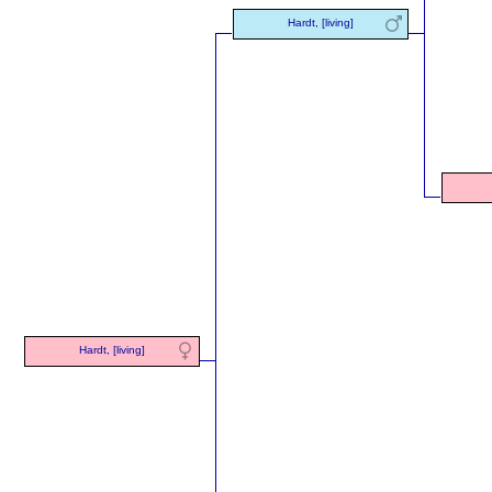
Hardt, [living]
Hardt, [living]