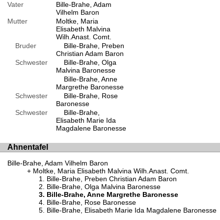
Vater
Bille-Brahe, Adam
Vilhelm Baron
Mutter
Moltke, Maria
Elisabeth Malvina
Wilh.Anast. Comt.
Bruder
Bille-Brahe, Preben
Christian Adam Baron
Schwester
Bille-Brahe, Olga
Malvina Baronesse
Bille-Brahe, Anne
Margrethe Baronesse
Schwester
Bille-Brahe, Rose
Baronesse
Schwester
Bille-Brahe,
Elisabeth Marie Ida
Magdalene Baronesse
Ahnentafel
Bille-Brahe, Adam Vilhelm Baron
Moltke, Maria Elisabeth Malvina Wilh.Anast. Comt.
Bille-Brahe, Preben Christian Adam Baron
Bille-Brahe, Olga Malvina Baronesse
Bille-Brahe, Anne Margrethe Baronesse
Bille-Brahe, Rose Baronesse
Bille-Brahe, Elisabeth Marie Ida Magdalene Baronesse