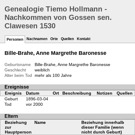
Genealogie Tiemo Hollmann -
Nachkommen von Gossen sen.
Clawesen 1530
Nachnamen
Orte
Quellen
Kontakt
Personen
Bille-Brahe, Anne Margrethe Baronesse
Geburtsname
Bille-Brahe, Anne Margrethe Baronesse
Geschlecht
weiblich
Alter beim Tod
mehr als 100 Jahre
Ereignisse
Ereignis
Datum
Ort
Beschreibung
Notizen
Quellen
Geburt
1896-03-04
Tod
vor 2000
Eltern
Beziehung
Name
Beziehung innerhalb
zur
dieser Familie (wenn
Hauptperson
nicht durch Geburt)