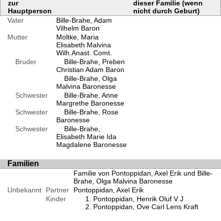
zur
dieser Familie (wenn
Hauptperson
nicht durch Geburt)
Vater
Bille-Brahe, Adam
Vilhelm Baron
Mutter
Moltke, Maria
Elisabeth Malvina
Wilh.Anast. Comt.
Bruder
Bille-Brahe, Preben
Christian Adam Baron
Bille-Brahe, Olga
Malvina Baronesse
Schwester
Bille-Brahe, Anne
Margrethe Baronesse
Schwester
Bille-Brahe, Rose
Baronesse
Schwester
Bille-Brahe,
Elisabeth Marie Ida
Magdalene Baronesse
Familien
Familie von Pontoppidan, Axel Erik und Bille-
Brahe, Olga Malvina Baronesse
Unbekannt
Partner
Pontoppidan, Axel Erik
Kinder
Pontoppidan, Henrik Oluf V J
Pontoppidan, Ove Carl Lens Kraft