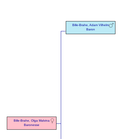
Bille-Brahe, Adam Vilhelm
Baron
Bille-Brahe, Olga Malvina
Baronesse