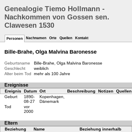
Genealogie Tiemo Hollmann -
Nachkommen von Gossen sen.
Clawesen 1530
Nachnamen
Orte
Quellen
Kontakt
Personen
Bille-Brahe, Olga Malvina Baronesse
Geburtsname
Bille-Brahe, Olga Malvina Baronesse
Geschlecht
weiblich
Alter beim Tod
mehr als 100 Jahre
Ereignisse
Ereignis
Datum
Ort
Beschreibung
Notizen
Quellen
Geburt
1890-
Kopenhagen,
08-27
Dänemark
Tod
vor
2000
Eltern
Beziehung
Name
Beziehung innerhalb