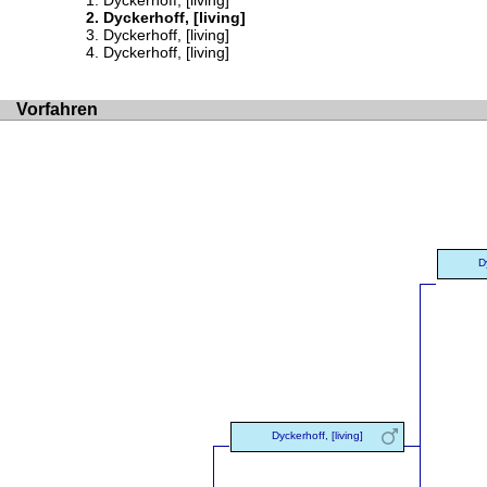
Dyckerhoff, [living]
Dyckerhoff, [living]
Dyckerhoff, [living]
Dyckerhoff, [living]
Vorfahren
D
Dyckerhoff, [living]