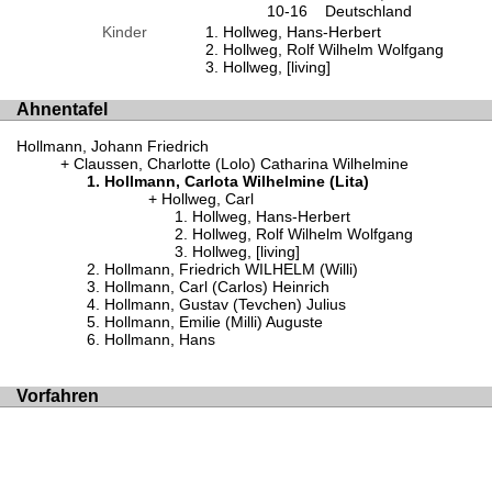
10-16
Deutschland
Kinder
Hollweg, Hans-Herbert
Hollweg, Rolf Wilhelm Wolfgang
Hollweg, [living]
Ahnentafel
Hollmann, Johann Friedrich
Claussen, Charlotte (Lolo) Catharina Wilhelmine
Hollmann, Carlota Wilhelmine (Lita)
Hollweg, Carl
Hollweg, Hans-Herbert
Hollweg, Rolf Wilhelm Wolfgang
Hollweg, [living]
Hollmann, Friedrich WILHELM (Willi)
Hollmann, Carl (Carlos) Heinrich
Hollmann, Gustav (Tevchen) Julius
Hollmann, Emilie (Milli) Auguste
Hollmann, Hans
Vorfahren