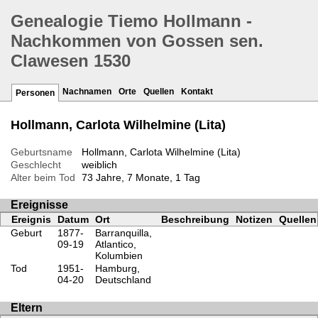
Genealogie Tiemo Hollmann -
Nachkommen von Gossen sen.
Clawesen 1530
Nachnamen
Orte
Quellen
Kontakt
Personen
Hollmann, Carlota Wilhelmine (Lita)
Geburtsname
Hollmann, Carlota Wilhelmine (Lita)
Geschlecht
weiblich
Alter beim Tod
73 Jahre, 7 Monate, 1 Tag
Ereignisse
Ereignis
Datum
Ort
Beschreibung
Notizen
Quellen
Geburt
1877-
Barranquilla,
09-19
Atlantico,
Kolumbien
Tod
1951-
Hamburg,
04-20
Deutschland
Eltern