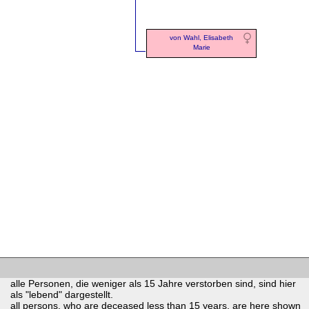
von Wahl, Elisabeth
Marie
alle Personen, die weniger als 15 Jahre verstorben sind, sind hier
als "lebend" dargestellt.
all persons, who are deceased less than 15 years, are here shown