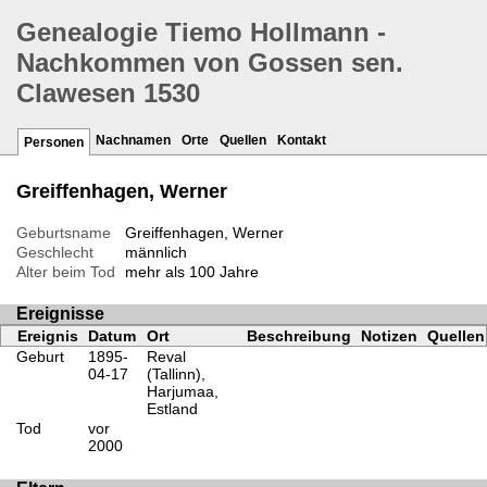
Genealogie Tiemo Hollmann -
Nachkommen von Gossen sen.
Clawesen 1530
Nachnamen
Orte
Quellen
Kontakt
Personen
Greiffenhagen, Werner
Geburtsname
Greiffenhagen, Werner
Geschlecht
männlich
Alter beim Tod
mehr als 100 Jahre
Ereignisse
Ereignis
Datum
Ort
Beschreibung
Notizen
Quellen
Geburt
1895-
Reval
04-17
(Tallinn),
Harjumaa,
Estland
Tod
vor
2000