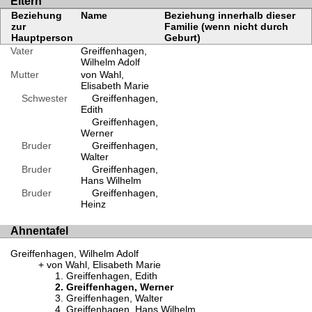
Eltern
Beziehung
Name
Beziehung innerhalb dieser
zur
Familie (wenn nicht durch
Hauptperson
Geburt)
Vater
Greiffenhagen,
Wilhelm Adolf
Mutter
von Wahl,
Elisabeth Marie
Schwester
Greiffenhagen,
Edith
Greiffenhagen,
Werner
Bruder
Greiffenhagen,
Walter
Bruder
Greiffenhagen,
Hans Wilhelm
Bruder
Greiffenhagen,
Heinz
Ahnentafel
Greiffenhagen, Wilhelm Adolf
von Wahl, Elisabeth Marie
Greiffenhagen, Edith
Greiffenhagen, Werner
Greiffenhagen, Walter
Greiffenhagen, Hans Wilhelm