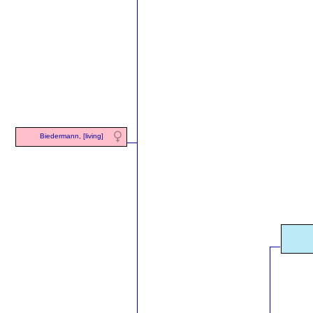
Biedermann, [living]