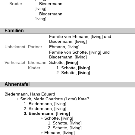
Bruder
Biedermann,
[living]
Biedermann,
[living]
Familien
Familie von Ehmann, [living] und
Biedermann, [living]
Unbekannt
Partner
Ehmann, [living]
Familie von Schotte, [living] und
Biedermann, [living]
Verheiratet
Ehemann
Schotte, [living]
Kinder
Schotte, [living]
Schotte, [living]
Ahnentafel
Biedermann, Hans Eduard
Smidt, Marie Charlotte (Lotta) Kate?
Biedermann, [living]
Biedermann, [living]
Biedermann, [living]
Schotte, [living]
Schotte, [living]
Schotte, [living]
Ehmann, [living]