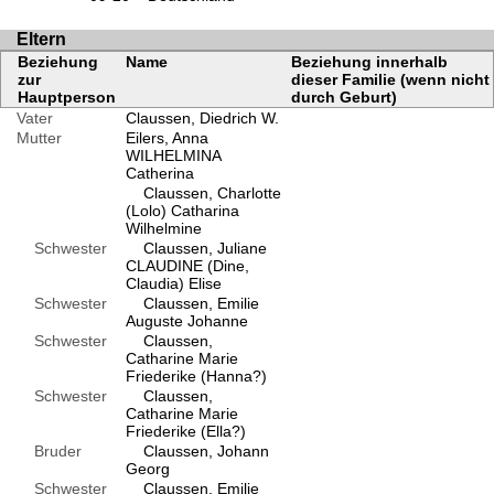
Eltern
Beziehung
Name
Beziehung innerhalb
zur
dieser Familie (wenn nicht
Hauptperson
durch Geburt)
Vater
Claussen, Diedrich W.
Mutter
Eilers, Anna
WILHELMINA
Catherina
Claussen, Charlotte
(Lolo) Catharina
Wilhelmine
Schwester
Claussen, Juliane
CLAUDINE (Dine,
Claudia) Elise
Schwester
Claussen, Emilie
Auguste Johanne
Schwester
Claussen,
Catharine Marie
Friederike (Hanna?)
Schwester
Claussen,
Catharine Marie
Friederike (Ella?)
Bruder
Claussen, Johann
Georg
Schwester
Claussen, Emilie