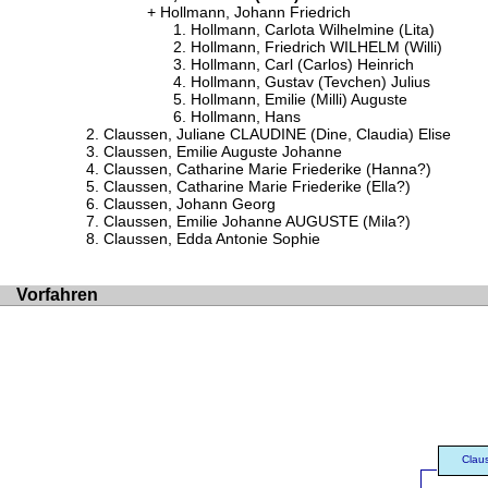
Hollmann, Johann Friedrich
Hollmann, Carlota Wilhelmine (Lita)
Hollmann, Friedrich WILHELM (Willi)
Hollmann, Carl (Carlos) Heinrich
Hollmann, Gustav (Tevchen) Julius
Hollmann, Emilie (Milli) Auguste
Hollmann, Hans
Claussen, Juliane CLAUDINE (Dine, Claudia) Elise
Claussen, Emilie Auguste Johanne
Claussen, Catharine Marie Friederike (Hanna?)
Claussen, Catharine Marie Friederike (Ella?)
Claussen, Johann Georg
Claussen, Emilie Johanne AUGUSTE (Mila?)
Claussen, Edda Antonie Sophie
Vorfahren
Clau