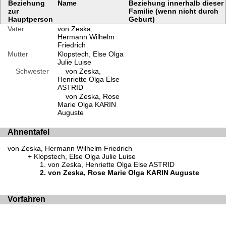
Beziehung
Name
Beziehung innerhalb dieser
zur
Familie (wenn nicht durch
Hauptperson
Geburt)
Vater
von Zeska,
Hermann Wilhelm
Friedrich
Mutter
Klopstech, Else Olga
Julie Luise
Schwester
von Zeska,
Henriette Olga Else
ASTRID
von Zeska, Rose
Marie Olga KARIN
Auguste
Ahnentafel
von Zeska, Hermann Wilhelm Friedrich
Klopstech, Else Olga Julie Luise
von Zeska, Henriette Olga Else ASTRID
von Zeska, Rose Marie Olga KARIN Auguste
Vorfahren