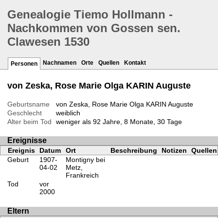
Genealogie Tiemo Hollmann -
Nachkommen von Gossen sen.
Clawesen 1530
Nachnamen
Orte
Quellen
Kontakt
Personen
von Zeska, Rose Marie Olga KARIN Auguste
Geburtsname
von Zeska, Rose Marie Olga KARIN Auguste
Geschlecht
weiblich
Alter beim Tod
weniger als 92 Jahre, 8 Monate, 30 Tage
Ereignisse
Ereignis
Datum
Ort
Beschreibung
Notizen
Quellen
Geburt
1907-
Montigny bei
04-02
Metz,
Frankreich
Tod
vor
2000
Eltern