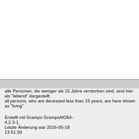
alle Personen, die weniger als 15 Jahre verstorben sind, sind hier
als "lebend" dargestellt.
all persons, who are deceased less than 15 years, are here shown
as "living".
Erstellt mit
Gramps
GrampsAIO64-
4.2.3-1
Letzte Änderung war 2016-05-18
13:51:30