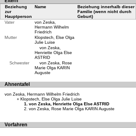
Eltern
Beziehung
Name
Beziehung innerhalb dieser
zur
Familie (wenn nicht durch
Hauptperson
Geburt)
Vater
von Zeska,
Hermann Wilhelm
Friedrich
Mutter
Klopstech, Else Olga
Julie Luise
von Zeska,
Henriette Olga Else
ASTRID
Schwester
von Zeska, Rose
Marie Olga KARIN
Auguste
Ahnentafel
von Zeska, Hermann Wilhelm Friedrich
Klopstech, Else Olga Julie Luise
von Zeska, Henriette Olga Else ASTRID
von Zeska, Rose Marie Olga KARIN Auguste
Vorfahren