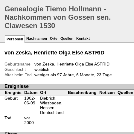
Genealogie Tiemo Hollmann -
Nachkommen von Gossen sen.
Clawesen 1530
Nachnamen
Orte
Quellen
Kontakt
Personen
von Zeska, Henriette Olga Else ASTRID
Geburtsname
von Zeska, Henriette Olga Else ASTRID
Geschlecht
weiblich
Alter beim Tod
weniger als 97 Jahre, 6 Monate, 23 Tage
Ereignisse
Ereignis
Datum
Ort
Beschreibung
Notizen
Quellen
Geburt
1902-
Biebrich,
06-09
Wiesbaden,
Hessen,
Deutschland
Tod
vor
2000