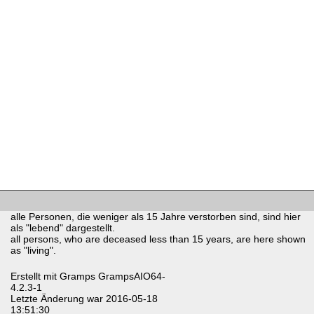
alle Personen, die weniger als 15 Jahre verstorben sind, sind hier
als "lebend" dargestellt.
all persons, who are deceased less than 15 years, are here shown
as "living".
Erstellt mit
Gramps
GrampsAIO64-
4.2.3-1
Letzte Änderung war 2016-05-18
13:51:30