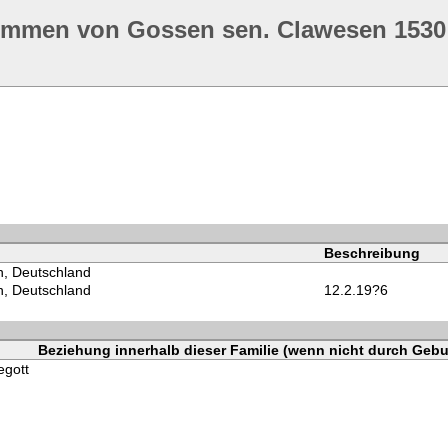
ommen von Gossen sen. Clawesen 1530
Beschreibung
, Deutschland
, Deutschland
12.2.19?6
Beziehung innerhalb dieser Familie (wenn nicht durch Gebu
egott