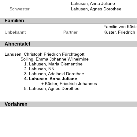
Lahusen, Anna Juliane
Schwester
Lahusen, Agnes Dorothee
Familien
Familie von Küst
Unbekannt
Partner
Küster, Friedric
Ahnentafel
Lahusen, Christoph Friedrich Fürchtegott
Solling, Emma Johanne Wilhelmine
Lahusen, Maria Clementine
Lahusen, NN
Lahusen, Adelheid Dorothee
Lahusen, Anna Juliane
Küster, Friedrich Johannes
Lahusen, Agnes Dorothee
Vorfahren