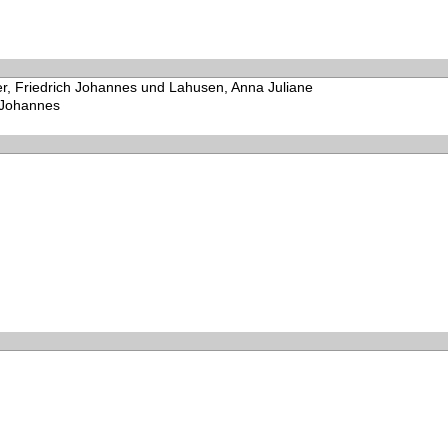
er, Friedrich Johannes und Lahusen, Anna Juliane
h Johannes