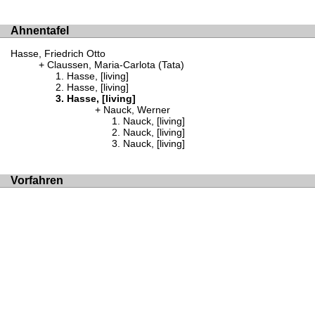
Ahnentafel
Hasse, Friedrich Otto
Claussen, Maria-Carlota (Tata)
Hasse, [living]
Hasse, [living]
Hasse, [living]
Nauck, Werner
Nauck, [living]
Nauck, [living]
Nauck, [living]
Vorfahren