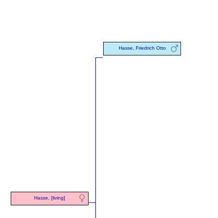
Hasse, Friedrich Otto
Hasse, [living]