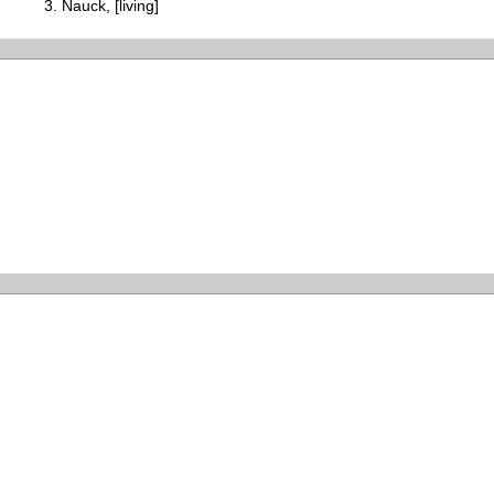
Nauck, [living]