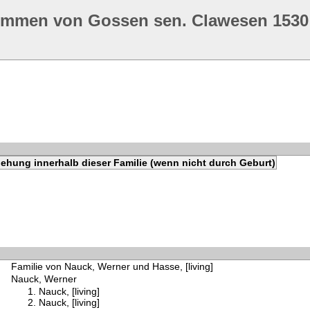
ommen von Gossen sen. Clawesen 1530
ehung innerhalb dieser Familie (wenn nicht durch Geburt)
Familie von Nauck, Werner und Hasse, [living]
Nauck, Werner
Nauck, [living]
Nauck, [living]