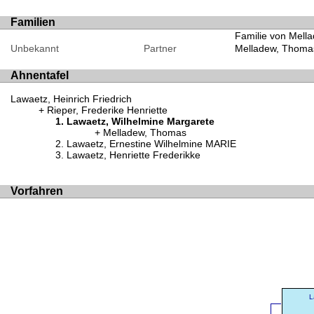
Familien
Familie von Mell
Unbekannt
Partner
Melladew, Thoma
Ahnentafel
Lawaetz, Heinrich Friedrich
Rieper, Frederike Henriette
Lawaetz, Wilhelmine Margarete
Melladew, Thomas
Lawaetz, Ernestine Wilhelmine MARIE
Lawaetz, Henriette Frederikke
Vorfahren
L