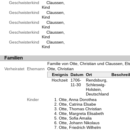
Geschwisterkind
Claussen,
Kind
Geschwisterkind
Claussen,
Kind
Geschwisterkind
Claussen,
Kind
Geschwisterkind
Claussen,
Kind
Geschwisterkind
Claussen,
Kind
Familien
Familie von Otte, Christian und Claussen, El
Verheiratet
Ehemann
Otte, Christian
Ereignis
Datum
Ort
Beschre
Hochzeit
1706-
Rendsburg,
11-30
Schleswig-
Holstein,
Deutschland
Kinder
Otte, Anna Dorothea
Otte, Catrina Elsabe
Otte, Thomas Christian
Otte, Margreta Elisabeth
Otte, Sofia Amalia
Otte, Johann Nikolaus
Otte, Friedrich Wilhelm