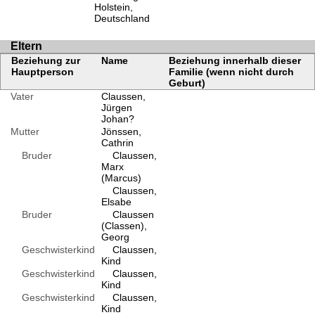
Holstein,
Deutschland
Eltern
Beziehung zur
Name
Beziehung innerhalb dieser
Hauptperson
Familie (wenn nicht durch
Geburt)
Vater
Claussen,
Jürgen
Johan?
Mutter
Jönssen,
Cathrin
Bruder
Claussen,
Marx
(Marcus)
Claussen,
Elsabe
Bruder
Claussen
(Classen),
Georg
Geschwisterkind
Claussen,
Kind
Geschwisterkind
Claussen,
Kind
Geschwisterkind
Claussen,
Kind