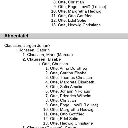
Otte, Christian
Otte, Engel Lowiß (Louise)
Otte, Margretha Hedwig
Otte, Otto Gottfried
Otte, Edel Sofie
Otte, Hedwig Christiane
Ahnentafel
Claussen, Jürgen Johan?
Jönssen, Cathrin
Claussen, Marx (Marcus)
Claussen, Elsabe
Otte, Christian
Otte, Anna Dorothea
Otte, Catrina Elsabe
Otte, Thomas Christian
Otte, Margreta Elisabeth
Otte, Sofia Amalia
Otte, Johann Nikolaus
Otte, Friedrich Wilhelm
Otte, Christian
Otte, Engel Lowiß (Louise)
Otte, Margretha Hedwig
Otte, Otto Gottfried
Otte, Edel Sofie
Otte, Hedwig Christiane
Claussen (Classen), Georg