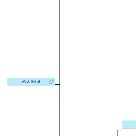
Wack, [living]