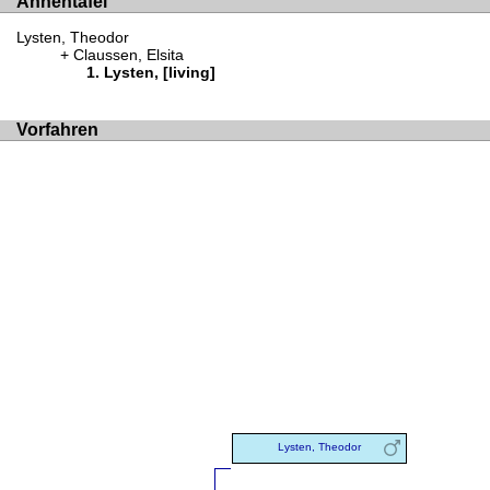
Ahnentafel
Lysten, Theodor
Claussen, Elsita
Lysten, [living]
Vorfahren
Lysten, Theodor