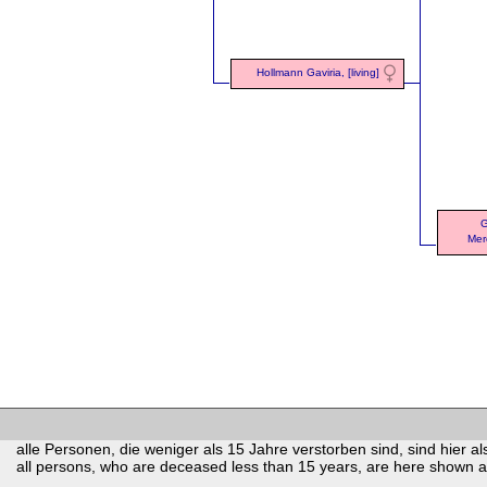
Hollmann Gaviria, [living]
G
Mer
alle Personen, die weniger als 15 Jahre verstorben sind, sind hier als
all persons, who are deceased less than 15 years, are here shown as 