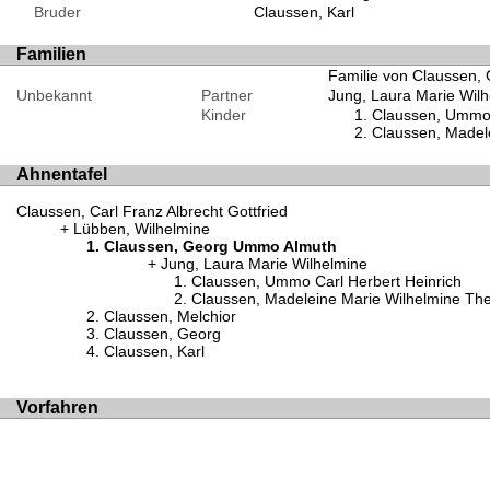
Bruder
Claussen, Karl
Familien
Familie von Claussen,
Unbekannt
Partner
Jung, Laura Marie Wil
Kinder
Claussen, Ummo 
Claussen, Madel
Ahnentafel
Claussen, Carl Franz Albrecht Gottfried
Lübben, Wilhelmine
Claussen, Georg Ummo Almuth
Jung, Laura Marie Wilhelmine
Claussen, Ummo Carl Herbert Heinrich
Claussen, Madeleine Marie Wilhelmine The
Claussen, Melchior
Claussen, Georg
Claussen, Karl
Vorfahren