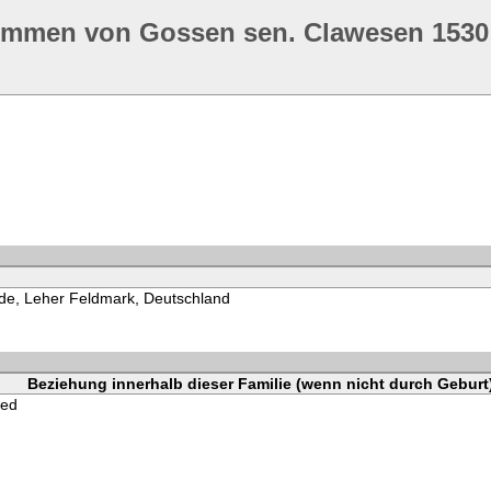
ommen von Gossen sen. Clawesen 1530
e, Leher Feldmark, Deutschland
Beziehung innerhalb dieser Familie (wenn nicht durch Geburt
ied