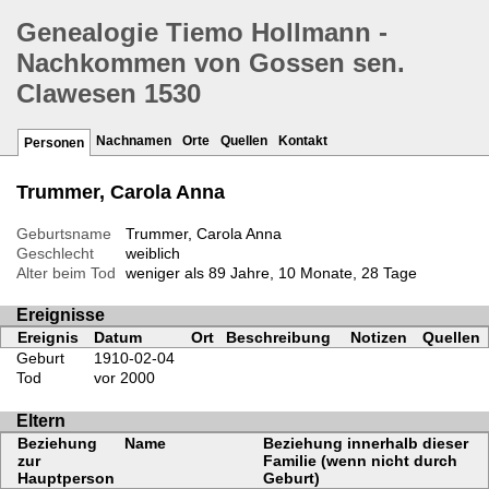
Genealogie Tiemo Hollmann -
Nachkommen von Gossen sen.
Clawesen 1530
Nachnamen
Orte
Quellen
Kontakt
Personen
Trummer, Carola Anna
Geburtsname
Trummer, Carola Anna
Geschlecht
weiblich
Alter beim Tod
weniger als 89 Jahre, 10 Monate, 28 Tage
Ereignisse
Ereignis
Datum
Ort
Beschreibung
Notizen
Quellen
Geburt
1910-02-04
Tod
vor 2000
Eltern
Beziehung
Name
Beziehung innerhalb dieser
zur
Familie (wenn nicht durch
Hauptperson
Geburt)