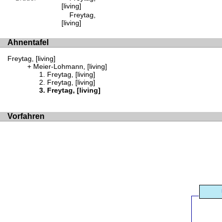
[living]
Freytag,
[living]
Ahnentafel
Freytag, [living]
Meier-Lohmann, [living]
Freytag, [living]
Freytag, [living]
Freytag, [living]
Vorfahren