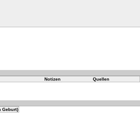
Notizen
Quellen
h Geburt)