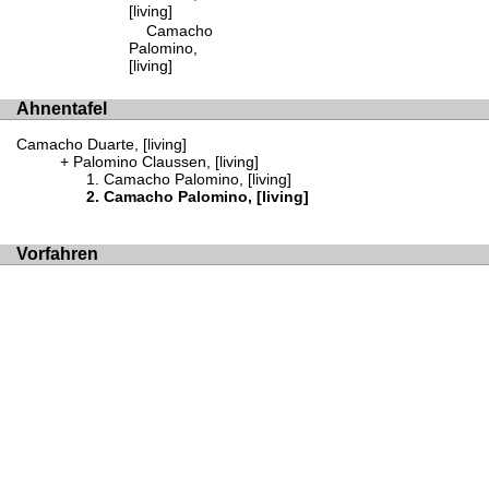
[living]
Camacho
Palomino,
[living]
Ahnentafel
Camacho Duarte, [living]
Palomino Claussen, [living]
Camacho Palomino, [living]
Camacho Palomino, [living]
Vorfahren