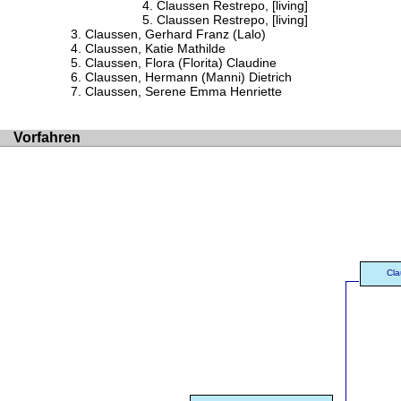
Claussen Restrepo, [living]
Claussen Restrepo, [living]
Claussen, Gerhard Franz (Lalo)
Claussen, Katie Mathilde
Claussen, Flora (Florita) Claudine
Claussen, Hermann (Manni) Dietrich
Claussen, Serene Emma Henriette
Vorfahren
Cla