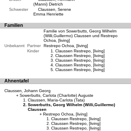
(Manni) Dietrich
Schwester
Claussen, Serene
Emma Henriette
Familien
Familie von Sowerbutts, Georg Wilhelm
(Willi,Guillermo) Claussen und Restrepo
Ochoa, [living]
Unbekannt
Partner
Restrepo Ochoa, [living]
Kinder
Claussen Restrepo, [living]
Claussen Restrepo, [living]
Claussen Restrepo, [living]
Claussen Restrepo, [living]
Claussen Restrepo, [living]
Ahnentafel
Claussen, Johann Georg
Sowerbutts, Carlota (Charlotte) Auguste
Claussen, Maria-Carlota (Tata)
Sowerbutts, Georg Wilhelm (Willi,Guillermo)
Claussen
Restrepo Ochoa, [living]
Claussen Restrepo, [living]
Claussen Restrepo, [living]
Claussen Restrepo, [living]