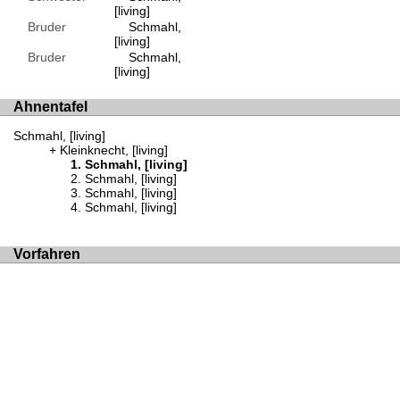
[living]
Bruder
Schmahl,
[living]
Bruder
Schmahl,
[living]
Ahnentafel
Schmahl, [living]
Kleinknecht, [living]
Schmahl, [living]
Schmahl, [living]
Schmahl, [living]
Schmahl, [living]
Vorfahren