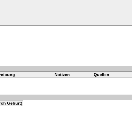
reibung
Notizen
Quellen
rch Geburt)