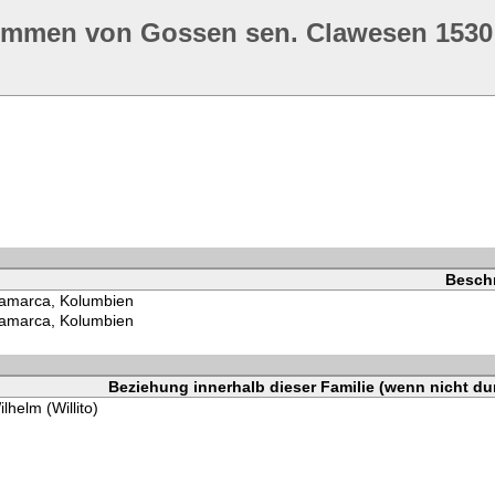
ommen von Gossen sen. Clawesen 1530
Besch
amarca, Kolumbien
amarca, Kolumbien
Beziehung innerhalb dieser Familie (wenn nicht du
lhelm (Willito)