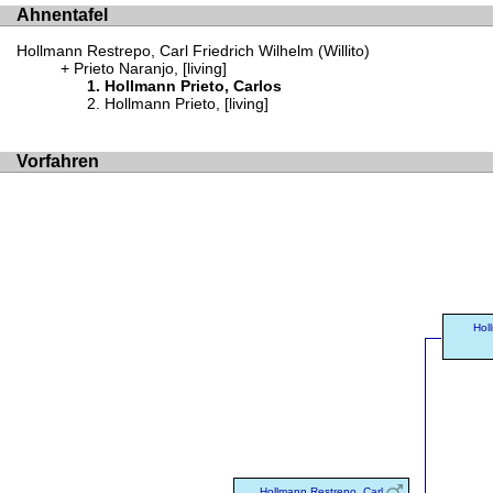
Ahnentafel
Hollmann Restrepo, Carl Friedrich Wilhelm (Willito)
Prieto Naranjo, [living]
Hollmann Prieto, Carlos
Hollmann Prieto, [living]
Vorfahren
Holl
Hollmann Restrepo, Carl