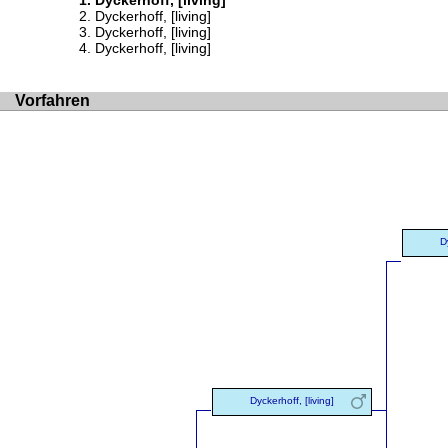
Dyckerhoff, [living]
Dyckerhoff, [living]
Dyckerhoff, [living]
Dyckerhoff, [living]
Vorfahren
D
Dyckerhoff, [living]