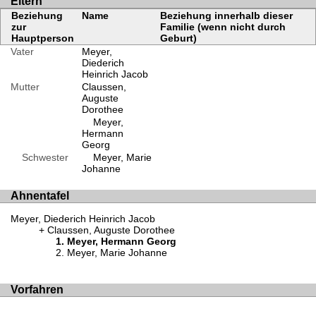
Eltern
Beziehung
Name
Beziehung innerhalb dieser
zur
Familie (wenn nicht durch
Hauptperson
Geburt)
Vater
Meyer,
Diederich
Heinrich Jacob
Mutter
Claussen,
Auguste
Dorothee
Meyer,
Hermann
Georg
Schwester
Meyer, Marie
Johanne
Ahnentafel
Meyer, Diederich Heinrich Jacob
Claussen, Auguste Dorothee
Meyer, Hermann Georg
Meyer, Marie Johanne
Vorfahren