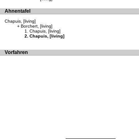
Ahnentafel
Chapuis, [living]
Borchert, [living]
Chapuis, [living]
Chapuis, [living]
Vorfahren