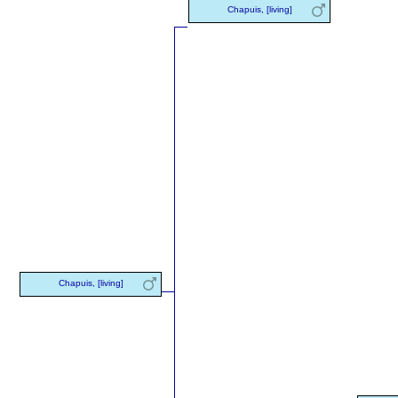
Chapuis, [living]
Chapuis, [living]