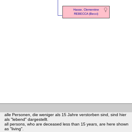
Hasse, Clementine
REBECCA (Becci)
alle Personen, die weniger als 15 Jahre verstorben sind, sind hier
als "lebend" dargestellt.
all persons, who are deceased less than 15 years, are here shown
as "living".