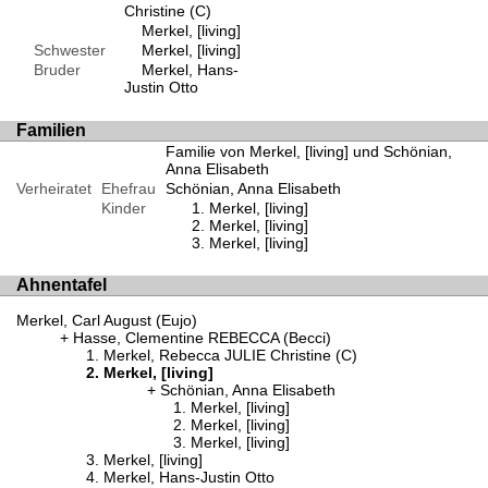
Christine (C)
Merkel, [living]
Schwester
Merkel, [living]
Bruder
Merkel, Hans-
Justin Otto
Familien
Familie von Merkel, [living] und Schönian,
Anna Elisabeth
Verheiratet
Ehefrau
Schönian, Anna Elisabeth
Kinder
Merkel, [living]
Merkel, [living]
Merkel, [living]
Ahnentafel
Merkel, Carl August (Eujo)
Hasse, Clementine REBECCA (Becci)
Merkel, Rebecca JULIE Christine (C)
Merkel, [living]
Schönian, Anna Elisabeth
Merkel, [living]
Merkel, [living]
Merkel, [living]
Merkel, [living]
Merkel, Hans-Justin Otto