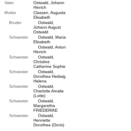
Vater
Ostwald, Johann
Hinrich
Mutter
Classen, Augusta
Elisabeth
Bruder
Ostwald,
Johann August
Ostwald
Schwester
Ostwald, Maria
Elisabeth
Ostwald, Anton
Hinrich
Schwester
Ostwald,
Christine
Catherine Sophie
Schwester
Ostwald,
Dorothea Hedwig
Helena
Schwester
Ostwald,
Charlotte Amalie
(Lotte)
Schwester
Ostwald,
Margaretha
FRIEDERIKE
Schwester
Ostwald,
Henriette
Dorothea (Doris)