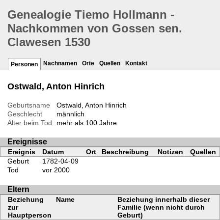
Genealogie Tiemo Hollmann -
Nachkommen von Gossen sen.
Clawesen 1530
Nachnamen
Orte
Quellen
Kontakt
Personen
Ostwald, Anton Hinrich
Geburtsname
Ostwald, Anton Hinrich
Geschlecht
männlich
Alter beim Tod
mehr als 100 Jahre
Ereignisse
Ereignis
Datum
Ort
Beschreibung
Notizen
Quellen
Geburt
1782-04-09
Tod
vor 2000
Eltern
Beziehung
Name
Beziehung innerhalb dieser
zur
Familie (wenn nicht durch
Hauptperson
Geburt)