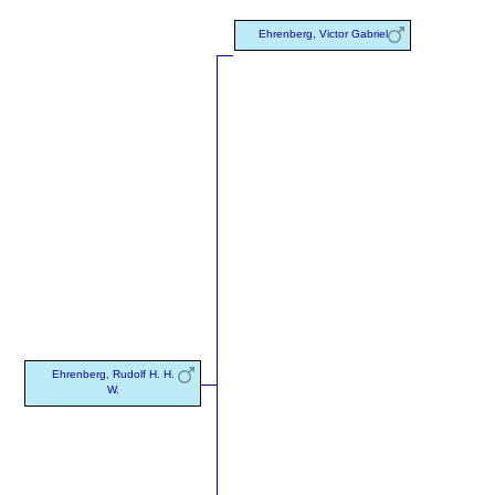
Ehrenberg, Victor Gabriel
Ehrenberg, Rudolf H. H.
W.