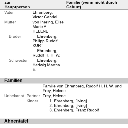
zur
Familie (wenn nicht durch
Hauptperson
Geburt)
Vater
Ehrenberg,
Victor Gabriel
Mutter
von Ihering, Elise
Marie A.
HELENE
Bruder
Ehrenberg,
Philipp Rudolf
KURT
Ehrenberg,
Rudolf H. H. W.
Schwester
Ehrenberg,
Hedwig Martha
E.
Familien
Familie von Ehrenberg, Rudolf H. H. W. und
Frey, Helene
Unbekannt
Partner
Frey, Helene
Kinder
Ehrenberg, [living]
Ehrenberg, [living]
Ehrenberg, Franz Rudolf
Ahnentafel