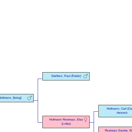
Stiefken, Paul (Pablo)
ollmann, [living]
Hollmann, Carl (Ca
Heinrich
Hollmann Restrepo, Elsa
(Lolita)
Restrepo Gaviria, If