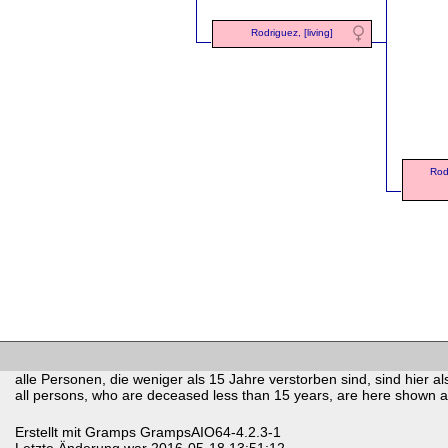
Rodriguez, [living]
Rod
alle Personen, die weniger als 15 Jahre verstorben sind, sind hier als
all persons, who are deceased less than 15 years, are here shown as 
Erstellt mit
Gramps
GrampsAIO64-4.2.3-1