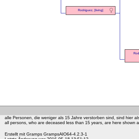
Rodriguez, [living]
Rod
alle Personen, die weniger als 15 Jahre verstorben sind, sind hier als
all persons, who are deceased less than 15 years, are here shown as 
Erstellt mit
Gramps
GrampsAIO64-4.2.3-1