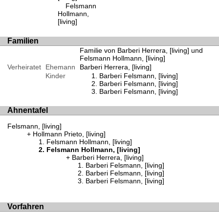
Felsmann
Hollmann,
[living]
Familien
Familie von Barberi Herrera, [living] und
Felsmann Hollmann, [living]
Verheiratet
Ehemann
Barberi Herrera, [living]
Kinder
Barberi Felsmann, [living]
Barberi Felsmann, [living]
Barberi Felsmann, [living]
Ahnentafel
Felsmann, [living]
Hollmann Prieto, [living]
Felsmann Hollmann, [living]
Felsmann Hollmann, [living]
Barberi Herrera, [living]
Barberi Felsmann, [living]
Barberi Felsmann, [living]
Barberi Felsmann, [living]
Vorfahren