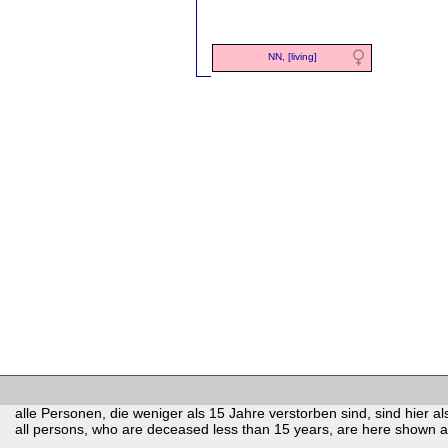
NN, [living]
alle Personen, die weniger als 15 Jahre verstorben sind, sind hier als
all persons, who are deceased less than 15 years, are here shown as 