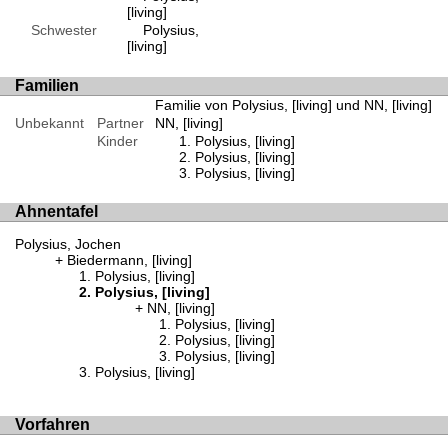
[living]
Schwester
Polysius,
[living]
Familien
Familie von Polysius, [living] und NN, [living]
Unbekannt
Partner
NN, [living]
Kinder
Polysius, [living]
Polysius, [living]
Polysius, [living]
Ahnentafel
Polysius, Jochen
Biedermann, [living]
Polysius, [living]
Polysius, [living]
NN, [living]
Polysius, [living]
Polysius, [living]
Polysius, [living]
Polysius, [living]
Vorfahren