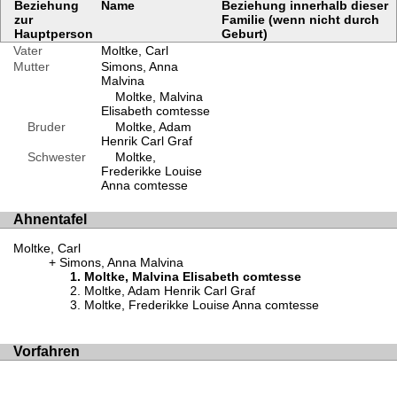
Beziehung
Name
Beziehung innerhalb dieser
zur
Familie (wenn nicht durch
Hauptperson
Geburt)
Vater
Moltke, Carl
Mutter
Simons, Anna
Malvina
Moltke, Malvina
Elisabeth comtesse
Bruder
Moltke, Adam
Henrik Carl Graf
Schwester
Moltke,
Frederikke Louise
Anna comtesse
Ahnentafel
Moltke, Carl
Simons, Anna Malvina
Moltke, Malvina Elisabeth comtesse
Moltke, Adam Henrik Carl Graf
Moltke, Frederikke Louise Anna comtesse
Vorfahren