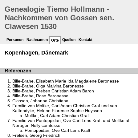
Genealogie Tiemo Hollmann -
Nachkommen von Gossen sen.
Clawesen 1530
Personen
Nachnamen
Quellen
Kontakt
Orte
Kopenhagen, Dänemark
Referenzen
Bille-Brahe, Elisabeth Marie Ida Magdalene Baronesse
Bille-Brahe, Olga Malvina Baronesse
Bille-Brahe, Preben Christian Adam Baron
Bille-Brahe, Rose Baronesse
Classen, Johanna Christiana
Familie von Moltke, Carl Adam Christian Graf und van
Kattendyke, Hélene Florence Sophie Huyssen
Moltke, Carl Adam Christian Graf
Familie von Pontoppidan, Ove Carl Lens Kraft und Moltke af
Nørager, Nelly comtesse
Pontoppidan, Ove Carl Lens Kraft
Frelsen, Georg Friedrich