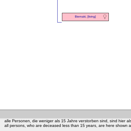
Biernaki, [living]
alle Personen, die weniger als 15 Jahre verstorben sind, sind hier als
all persons, who are deceased less than 15 years, are here shown as 