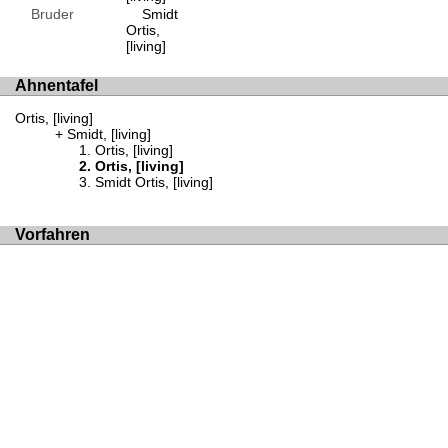
Bruder
Smidt
Ortis,
[living]
Ahnentafel
Ortis, [living]
Smidt, [living]
Ortis, [living]
Ortis, [living]
Smidt Ortis, [living]
Vorfahren