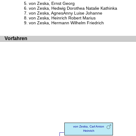
von Zeska, Ernst Georg
von Zeska, Hedwig Dorothea Natalie Kathinka
von Zeska, AgnesAnny Luise Johanne
von Zeska, Heinrich Robert Marius
von Zeska, Hermann Wilhelm Friedrich
Vorfahren
von Zeska, Carl Anton
Heinrich