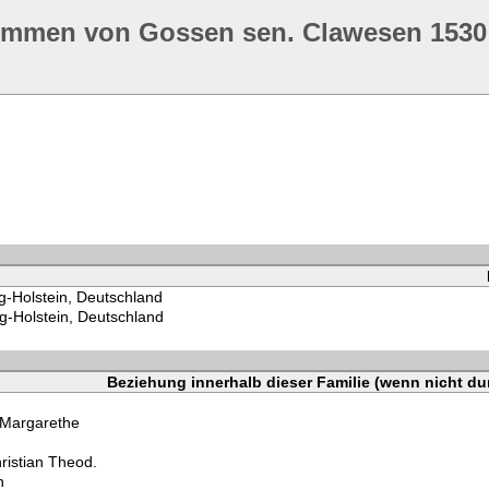
ommen von Gossen sen. Clawesen 1530
g-Holstein, Deutschland
g-Holstein, Deutschland
Beziehung innerhalb dieser Familie (wenn nicht du
 Margarethe
ristian Theod.
n